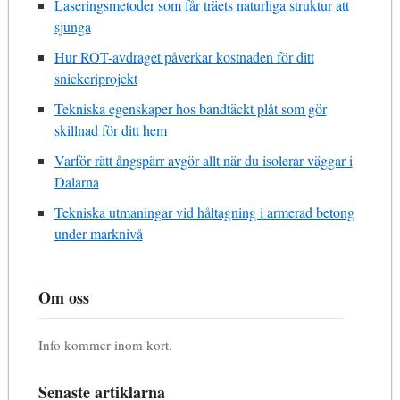
Laseringsmetoder som får träets naturliga struktur att
sjunga
Hur ROT-avdraget påverkar kostnaden för ditt
snickeriprojekt
Tekniska egenskaper hos bandtäckt plåt som gör
skillnad för ditt hem
Varför rätt ångspärr avgör allt när du isolerar väggar i
Dalarna
Tekniska utmaningar vid håltagning i armerad betong
under marknivå
Om oss
Info kommer inom kort.
Senaste artiklarna