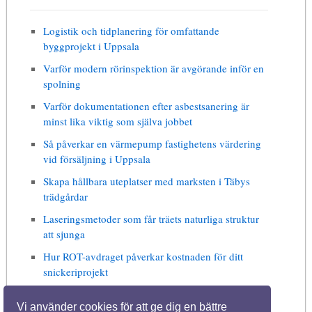
Logistik och tidplanering för omfattande
byggprojekt i Uppsala
Varför modern rörinspektion är avgörande inför en
spolning
Varför dokumentationen efter asbestsanering är
minst lika viktig som själva jobbet
Så påverkar en värmepump fastighetens värdering
vid försäljning i Uppsala
Skapa hållbara uteplatser med marksten i Täbys
trädgårdar
Laseringsmetoder som får träets naturliga struktur
att sjunga
Hur ROT-avdraget påverkar kostnaden för ditt
snickeriprojekt
Vi använder cookies för att ge dig en bättre