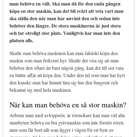
man behöva en vält. Ska man då för den enda gången
köpa en stor maskin, kan det bli svårt att veta vart man
ska ställa den när man har använt den och sedan inte
behöver den längre. De stora maskinerna är just stora
och tar otroligt stor plats. Vanligtvis har man inte den
platsen alls.
Skulle man behöva maskinen kan man faktiskt köpa den
maskin som man frekvent hyr. Skulle det visa sig att man
behöver den oftare än bara någon gång, kan det till sist vara
en bättre affär att köpa den. Under den tid som man har hyrt
den kanske man har hunnit lära sig hur den fungerar och
bekantat sig med hela maskinen.
När kan man behöva en så stor maskin?
Arbetar man med avloppsrör, är rörmokare kan man vid alla
stambyten behöva en bra grävmaskin som inte förstör rören,
men som får bort allt som ligger i vägen för ett byte av