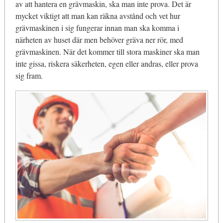
av att hantera en grävmaskin, ska man inte prova. Det är
mycket viktigt att man kan räkna avstånd och vet hur
grävmaskinen i sig fungerar innan man ska komma i
närheten av huset där men behöver gräva ner rör, med
grävmaskinen. När det kommer till stora maskiner ska man
inte gissa, riskera säkerheten, egen eller andras, eller prova
sig fram.