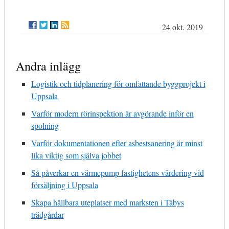
24 okt. 2019
Andra inlägg
Logistik och tidplanering för omfattande byggprojekt i
Uppsala
Varför modern rörinspektion är avgörande inför en
spolning
Varför dokumentationen efter asbestsanering är minst
lika viktig som själva jobbet
Så påverkar en värmepump fastighetens värdering vid
försäljning i Uppsala
Skapa hållbara uteplatser med marksten i Täbys
trädgårdar