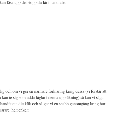
an lösa upp det stopp du får i handfatet:
ig och om vi ger en närmare förklaring kring dessa (vi förstår att
ka kan te sig som udda fåglar i denna uppräkning) så kan vi säga
 i handfatet i ditt kök och så ger vi en snabb genomgång kring hur
larare, helt enkelt.