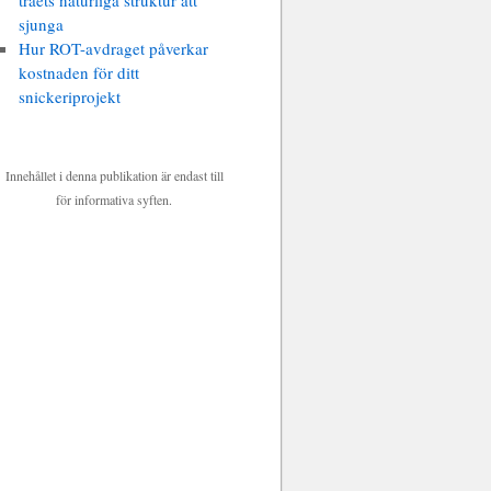
träets naturliga struktur att
sjunga
Hur ROT-avdraget påverkar
kostnaden för ditt
snickeriprojekt
Innehållet i denna publikation är endast till
för informativa syften.