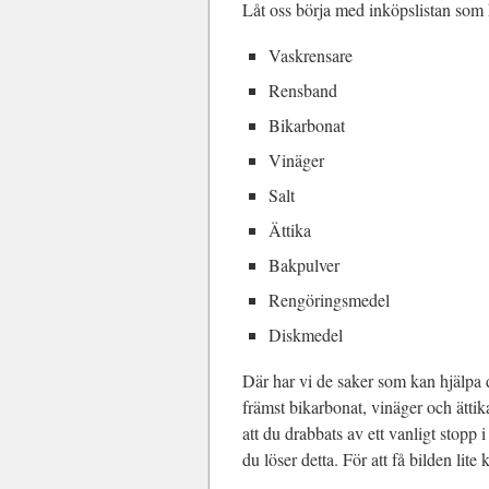
Låt oss börja med inköpslistan som k
Vaskrensare
Rensband
Bikarbonat
Vinäger
Salt
Ättika
Bakpulver
Rengöringsmedel
Diskmedel
Där har vi de saker som kan hjälpa d
främst bikarbonat, vinäger och ätti
att du drabbats av ett vanligt stopp
du löser detta. För att få bilden lite k