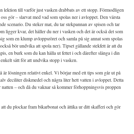
en lektion till varför just vasken drabbats av ett stopp. Förmodligen
oss gör – slarvat med vad som spolas ner i avloppet. Den värsta
nde scenario. Du steker mat, du tar stekpannan av spisen och tar
som ligger kvar, det häller du ner i vasken och det är också det som
 sig som en klump avloppsröret och samla på sig annat som spolas
ckså bör undvika att spola ner). Tipset gällande stekfett är att du
spis, en burk som du kan hälla ut fettet i och därefter slänga i din
enkelt sätt för att undvika stopp i vasken.
är lösningen relativt enkel. Vi börjar med ett tips som går ut på
alv deciliter diskmedel och några liter hett vatten i avloppet. Detta
er natten – och då du vaknar så kommer förhoppningsvis proppen
att du plockar fram bikarbonat och ättika ur ditt skafferi och gör