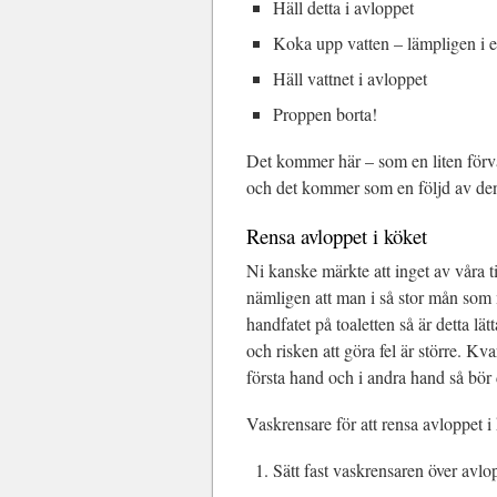
Häll detta i avloppet
Koka upp vatten – lämpligen i 
Häll vattnet i avloppet
Proppen borta!
Det kommer här – som en liten förvar
och det kommer som en följd av denn
Rensa avloppet i köket
Ni kanske märkte att inget av våra 
nämligen att man i så stor mån som mö
handfatet på toaletten så är detta l
och risken att göra fel är större. Kv
första hand och i andra hand så bör 
Vaskrensare för att rensa avloppet i k
Sätt fast vaskrensaren över avlo