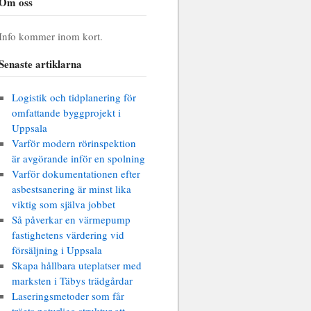
Om oss
Info kommer inom kort.
Senaste artiklarna
Logistik och tidplanering för
omfattande byggprojekt i
Uppsala
Varför modern rörinspektion
är avgörande inför en spolning
Varför dokumentationen efter
asbestsanering är minst lika
viktig som själva jobbet
Så påverkar en värmepump
fastighetens värdering vid
försäljning i Uppsala
Skapa hållbara uteplatser med
marksten i Täbys trädgårdar
Laseringsmetoder som får