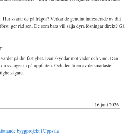
. Hur svarar de på frågor? Verkar de genuint intresserade av ditt
först, ger råd sen. De som bara vill sälja dyra lösningar direkt? Gå
r
 värdet på din fastighet. Den skyddar mot väder och vind. Den
g du svänger in på uppfarten. Och den är en av de smartaste
tighetsägare.
16 juni 2026
mfattande byggprojekt i Uppsala