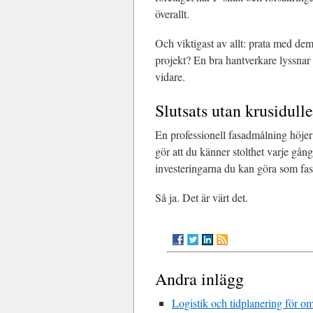
överallt.
Och viktigast av allt: prata med dem
projekt? En bra hantverkare lyssnar 
vidare.
Slutsats utan krusidulle
En professionell fasadmålning höjer
gör att du känner stolthet varje gån
investeringarna du kan göra som fas
Så ja. Det är värt det.
Andra inlägg
Logistik och tidplanering för o