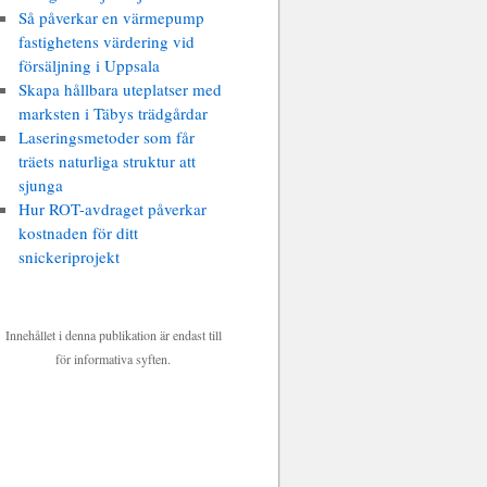
Så påverkar en värmepump
fastighetens värdering vid
försäljning i Uppsala
Skapa hållbara uteplatser med
marksten i Täbys trädgårdar
Laseringsmetoder som får
träets naturliga struktur att
sjunga
Hur ROT-avdraget påverkar
kostnaden för ditt
snickeriprojekt
Innehållet i denna publikation är endast till
för informativa syften.