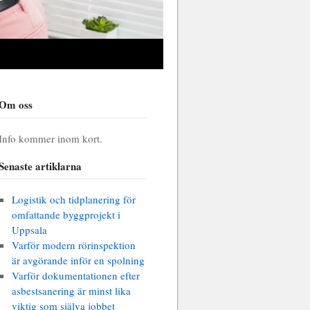
Om oss
Info kommer inom kort.
Senaste artiklarna
Logistik och tidplanering för
omfattande byggprojekt i
Uppsala
Varför modern rörinspektion
är avgörande inför en spolning
Varför dokumentationen efter
asbestsanering är minst lika
viktig som själva jobbet