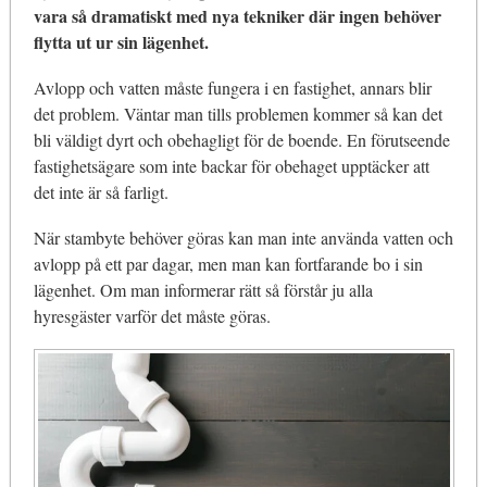
vara så dramatiskt med nya tekniker där ingen behöver
flytta ut ur sin lägenhet.
Avlopp och vatten måste fungera i en fastighet, annars blir
det problem. Väntar man tills problemen kommer så kan det
bli väldigt dyrt och obehagligt för de boende. En förutseende
fastighetsägare som inte backar för obehaget upptäcker att
det inte är så farligt.
När stambyte behöver göras kan man inte använda vatten och
avlopp på ett par dagar, men man kan fortfarande bo i sin
lägenhet. Om man informerar rätt så förstår ju alla
hyresgäster varför det måste göras.